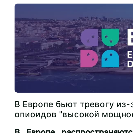
В Европе бьют тревогу из-
опиоидов "высокой мощно
В Европе распространяют