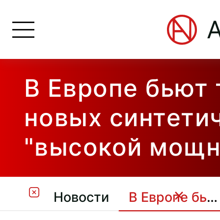
В Европе бьют 
новых синтети
"высокой мощн
Новости
В Европе бьют тревогу из-за новых синтетических опиоидов "высокой мощности"