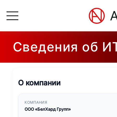
Сведения об И
О компании
КОМПАНИЯ
ООО «БелХард Групп»