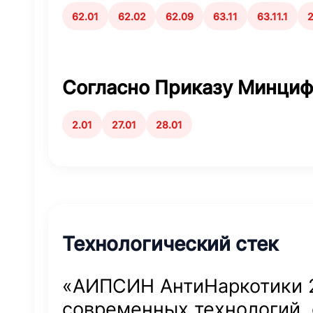
62.01
62.02
62.09
63.11
63.11.1
2
Согласно Приказу Минци
2.01
27.01
28.01
Технологический стек
«АИПСИН АнтиНаркотики 2
современных технологий,