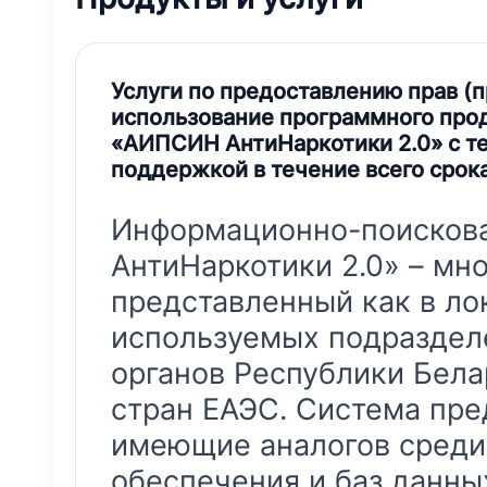
Услуги по предоставлению прав (
использование программного про
«АИПСИН АнтиНаркотики 2.0» с т
поддержкой в течение всего срок
Информационно-поисков
АнтиНаркотики 2.0» – мн
представленный как в лок
используемых подраздел
органов Республики Бела
стран ЕАЭС. Система пре
имеющие аналогов среди
обеспечения и баз данны