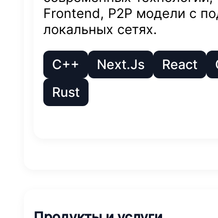
Frontend, P2P модели с п
локальных сетях.
C++
Next.Js
React
Rust
Продукты и услуги