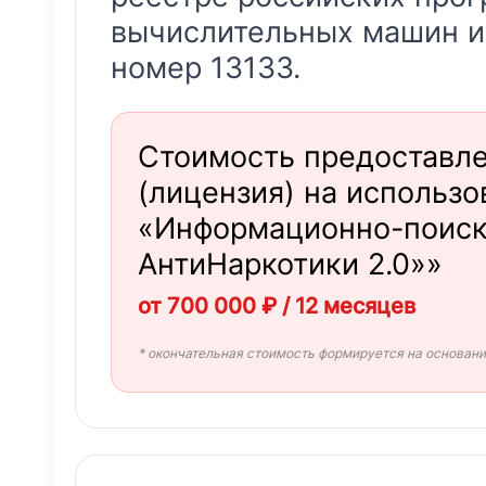
вычислительных машин и
номер 13133.
Стоимость предоставл
(лицензия) на использ
«Информационно-поиск
АнтиНаркотики 2.0»»
от 700 000 ₽ / 12 месяцев
* окончательная стоимость формируется на основан