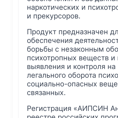
наркотических и психотр
и прекурсоров.
Продукт предназначен д
обеспечения деятельност
борьбы с незаконным обо
психотропных веществ и 
выявления и контроля на
легального оборота псих
социально-опасных вещес
связанных.
Регистрация «АИПСИН Ан
реестре российских про