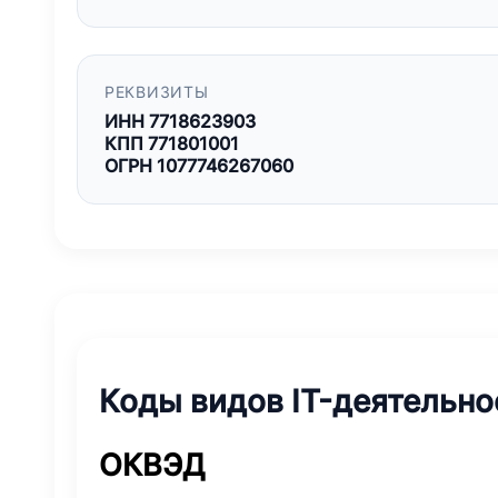
РЕКВИЗИТЫ
ИНН 7718623903
КПП 771801001
ОГРН 1077746267060
Коды видов IT-деятельно
ОКВЭД