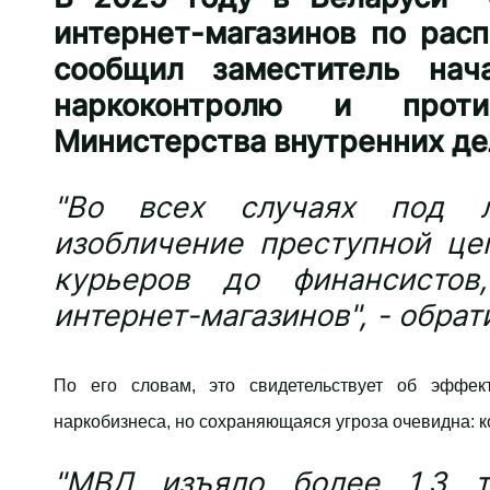
интернет-магазинов по рас
сообщил заместитель нач
наркоконтролю и проти
Министерства внутренних де
"Во всех случаях под л
изобличение преступной це
курьеров до финансистов
интернет-магазинов", - обрат
По его словам, это свидетельствует об эффек
наркобизнеса, но сохраняющаяся угроза очевидна: к
"МВД изъяло более 1,3 т