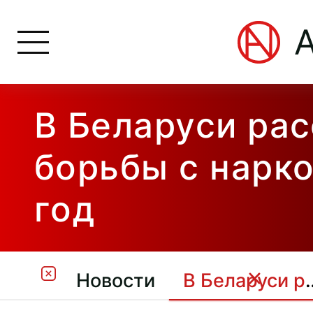
В Беларуси рас
борьбы с нарко
год
Новости
В Беларуси рассказали об итогах 