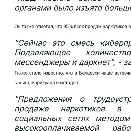
органами было изъято больше 
Он также отметил, что 95% всех продаж наркотиков 
"Сейчас это смесь киберпр
Подавляющее количест
мессенджеры и даркнет", - 
Также стало известно, что в Беларуси чаще встре
гашиш, марихуана и метадон.
"Предложения о трудоуст
продаже наркотиков в 
социальных сетях методо
высокооплачиваемой раб