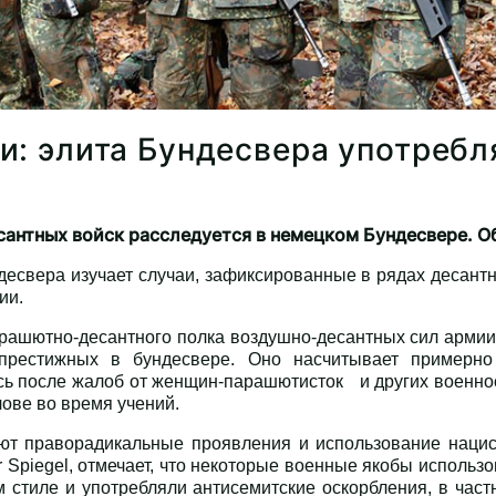
и: элита Бундесвера употребл
антных войск расследуется в немецком Бундесвере. Об 
есвера изучает случаи, зафиксированные в рядах десантн
и. ​
рашютно-десантного полка воздушно-десантных сил армии 
престижных в бундесвере. Оно насчитывает примерно
ь после жалоб от женщин-парашютисток и других военно
олове во время учений.
т праворадикальные проявления и использование нацист
Der Spiegel, отмечает, что некоторые военные якобы исполь
 стиле и употребляли антисемитские оскорбления, в частн