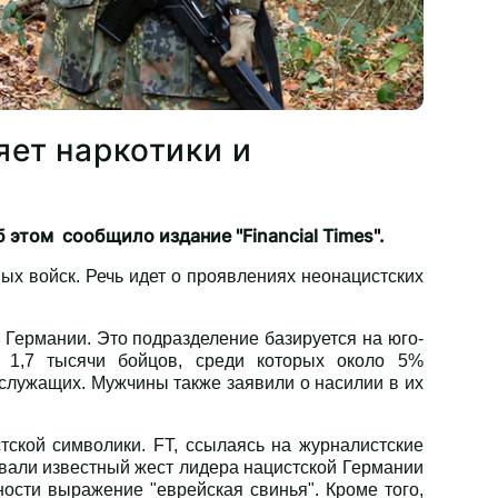
яет наркотики и
этом сообщило издание "Financial Times".
ых войск. Речь идет о проявлениях неонацистских
Германии. Это подразделение базируется на юго-
 1,7 тысячи бойцов, среди которых около 5%
служащих. Мужчины также заявили о насилии в их
ской символики. FT, ссылаясь на журналистские
зовали известный жест лидера нацистской Германии
ости выражение "еврейская свинья". Кроме того,