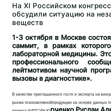
На XI Российском конгрес
обсудили ситуацию на нез
веществ
1-3 октября в Москве состо
саммит, в рамках которог
лабораторной медицины. Эт
профессионального сооб
лейтмотивом научной прог
вызовы в диагностике».
В качестве приглашенного гостя и эксперта на кон
рынка психоактивнойпродукции на основе данных 
рченко Руслан Ал
проекта АИПСИН Ю