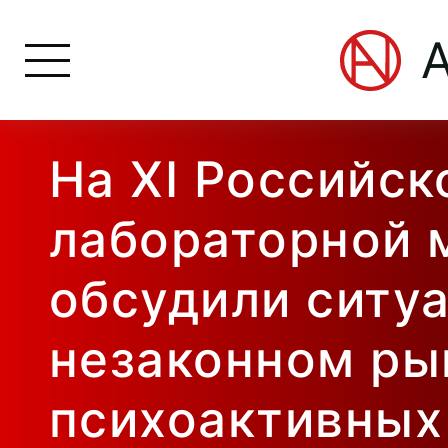
На XI Российск
лабораторной 
обсудили ситу
незаконном ры
психоактивных