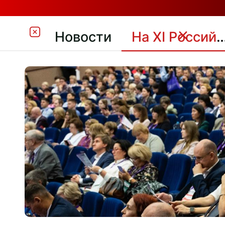
Новости
На XI Российском конгрессе лабораторной медицины обсудили ситуацию на незаконном ры